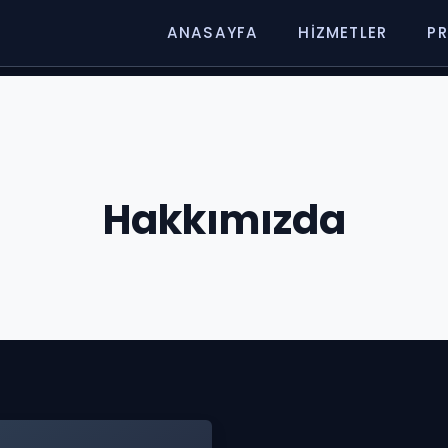
ANASAYFA
HIZMETLER
PR
Hakkımızda