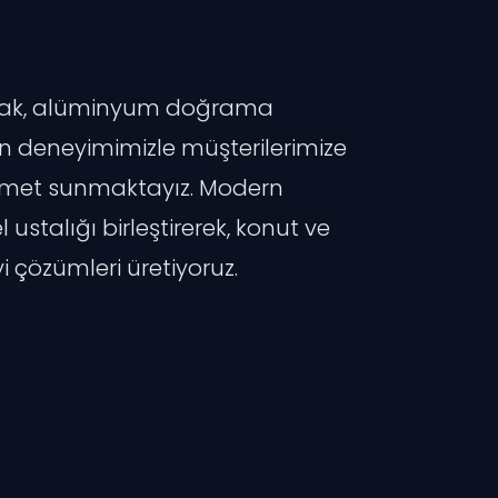
rak, alüminyum doğrama
kın deneyimimizle müşterilerimize
 hizmet sunmaktayız. Modern
 ustalığı birleştirerek, konut ve
iyi çözümleri üretiyoruz.