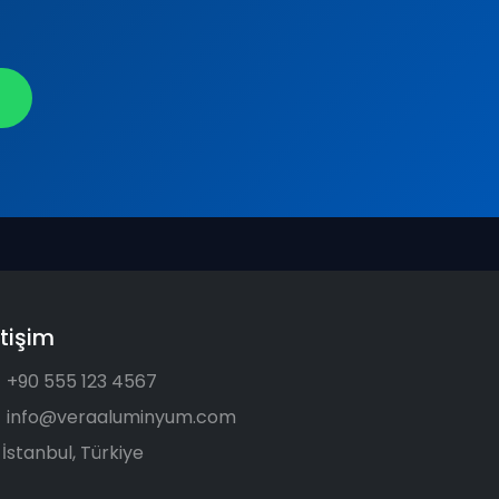
etişim
+90 555 123 4567
info@veraaluminyum.com
İstanbul, Türkiye