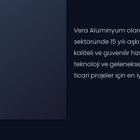
Vera Alüminyum ola
sektöründe 15 yılı aş
kaliteli ve güvenilir
teknoloji ve geleneksel
ticari projeler için en 