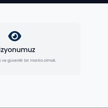
izyonumuz
 ve güvenilir bir marka olmak.