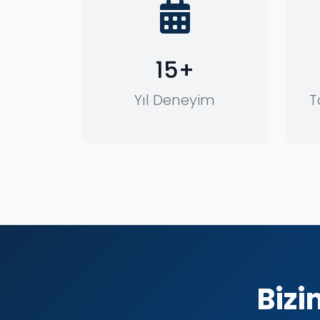
15+
Yıl Deneyim
T
Bizi