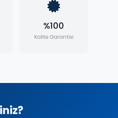
%100
Kalite Garantisi
iniz?