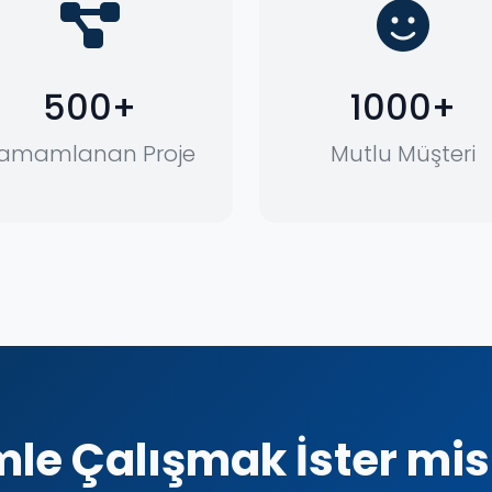
500+
1000+
amamlanan Proje
Mutlu Müşteri
mle Çalışmak İster mis