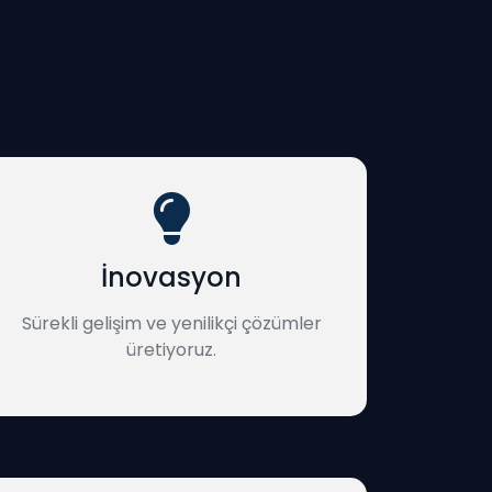
İnovasyon
Sürekli gelişim ve yenilikçi çözümler
üretiyoruz.